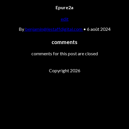
Epure2a
edit
By
benjamin@lestaffdigital.com
•
6 août 2024
comments
comments for this post are closed
Copyright 2026