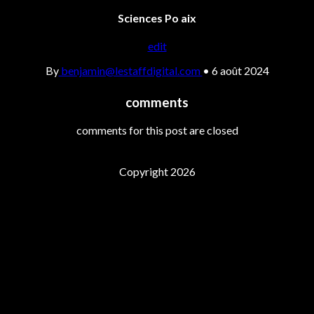
Sciences Po aix
edit
By
benjamin@lestaffdigital.com
•
6 août 2024
comments
comments for this post are closed
Copyright 2026